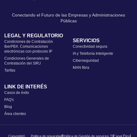
Conectando el Futuro de las Empresas y Administraciones
Públicas
LEGAL Y REGULATORIO
SERVICIOS
Condiciones de Contratación
IberPBX. Comunicaciones
Conectividad segura
electrónicas con protocolo IP
IA y Telefonía Inteligente
Condiciones Generales de
Ciberseguridad
Contratación del SIRJ
MAN fibra
Tarifas
LINK DE INTERÉS
Casos de éxito
FAQ's
Blog
Área clientes
Copyright©
Politica de privacidad
Política de Gestión de servicios TI
Canal Ético