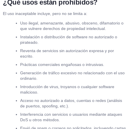
¿Qué usos están prohibidos?
El uso inaceptable incluye, pero no se limita a:
Uso ilegal, amenazante, abusivo, obsceno, difamatorio o
que vulnere derechos de propiedad intelectual.
Instalación o distribución de software no autorizado o
pirateado.
Reventa de servicios sin autorización expresa y por
escrito.
Prácticas comerciales engañosas o intrusivas.
Generación de tráfico excesivo no relacionado con el uso
ordinario.
Introducción de virus, troyanos o cualquier software
malicioso.
Acceso no autorizado a datos, cuentas o redes (análisis
de puertos, spoofing, etc.).
Interferencia con servicios o usuarios mediante ataques
DoS u otros métodos.
Envió de spam o correos no solicitados, incluyendo cartas