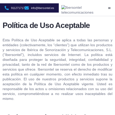
911271717
info@ibersontel.es
CASO
SO
ÁR
Política de Uso Aceptable
Esta Política de Uso Aceptable se aplica a todas las personas y
entidades (colectivamente, los “clientes”) que utilizan los productos
y servicios de Ibérica de Sonorización y Telecomunicaciones, S.L.
(“Ibersontel”), incluidos servicios de Internet. La política está
diseñada para proteger la seguridad, integridad, confiabilidad y
privacidad, tanto de la red de Ibersontel como de los productos y
servicios que ofrece. Ibersontel se reserva el derecho de modificar
esta política en cualquier momento, con efecto inmediato tras su
publicación. El uso de nuestros productos y servicios supone la
aceptación de la Política de Uso Aceptable vigente. Usted es
responsable de los actos u omisiones relacionados con su uso del
servicio, comprometiéndose a no realizar usos inaceptables del
mismo.