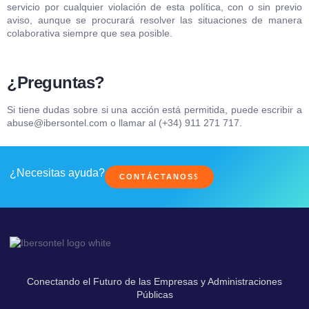
servicio por cualquier violación de esta política, con o sin previo
aviso, aunque se procurará resolver las situaciones de manera
colaborativa siempre que sea posible.
¿Preguntas?
Si tiene dudas sobre si una acción está permitida, puede escribir a
abuse@ibersontel.com
o llamar al (+34) 911 271 717.
¿Necesitas ayuda?
CONTÁCTANOS
Conectando el Futuro de las Empresas y Administraciones
Públicas