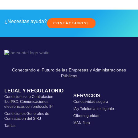
¿Necesitas ayuda?
CONTÁCTANOS
Conectando el Futuro de las Empresas y Administraciones
Públicas
LEGAL Y REGULATORIO
SERVICIOS
Condiciones de Contratación
IberPBX. Comunicaciones
Conectividad segura
electrónicas con protocolo IP
IA y Telefonía Inteligente
Condiciones Generales de
Ciberseguridad
Contratación del SIRJ
MAN fibra
Tarifas