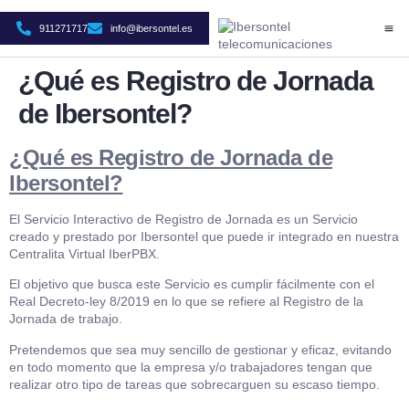
911271717
info@ibersontel.es
CASO
SO
ÁR
¿Qué es Registro de Jornada
de Ibersontel?
¿Qué es Registro de Jornada de
Ibersontel?
El Servicio Interactivo de Registro de Jornada es un Servicio
creado y prestado por Ibersontel que puede ir integrado en nuestra
Centralita Virtual IberPBX.
El objetivo que busca este Servicio es cumplir fácilmente con el
Real Decreto-ley 8/2019 en lo que se refiere al Registro de la
Jornada de trabajo.
Pretendemos que sea muy sencillo de gestionar y eficaz, evitando
en todo momento que la empresa y/o trabajadores tengan que
realizar otro tipo de tareas que sobrecarguen su escaso tiempo.