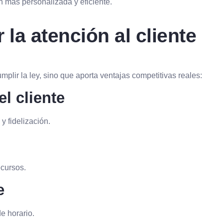
n más personalizada y eficiente.
 la atención al cliente
plir la ley, sino que aporta ventajas competitivas reales:
l cliente
y fidelización.
ecursos.
e
e horario.