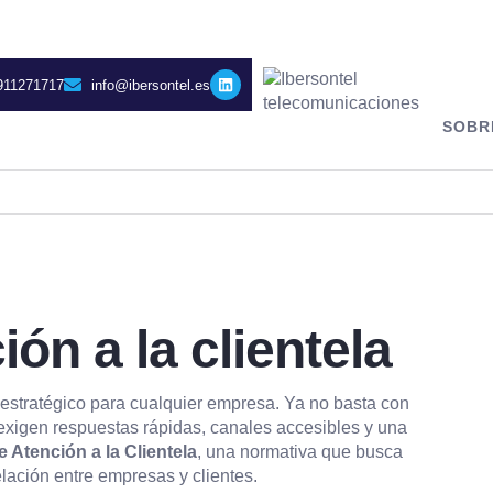
911271717
info@ibersontel.es
SOBR
ón a la clientela
 estratégico para cualquier empresa. Ya no basta con
 exigen respuestas rápidas, canales accesibles y una
e Atención a la Clientela
, una normativa que busca
lación entre empresas y clientes.