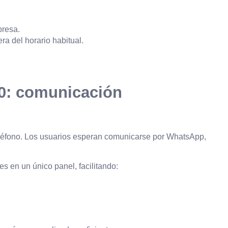
presa.
ra del horario habitual.
0: comunicación
teléfono. Los usuarios esperan comunicarse por WhatsApp,
s en un único panel, facilitando: