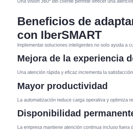
Una visión 360º del cliente permite ofrecer una atenció
Beneficios de adaptar
con IberSMART
Implementar soluciones inteligentes no solo ayuda a cum
Mejora de la experiencia de
Una atención rápida y eficaz incrementa la satisfacción 
Mayor productividad
La automatización reduce carga operativa y optimiza r
Disponibilidad permanent
La empresa mantiene atención continua incluso fuera d