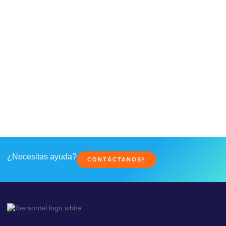
¿Necesitas ayuda?
CONTÁCTANOS