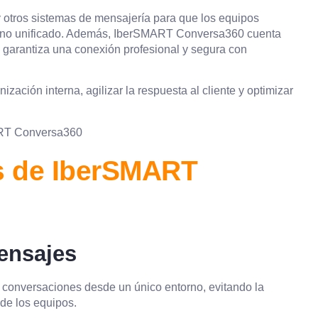
 otros sistemas de mensajería para que los equipos
orno unificado. Además, IberSMART Conversa360 cuenta
e garantiza una conexión profesional y segura con
nización interna, agilizar la respuesta al cliente y optimizar
es de IberSMART
ensajes
as conversaciones desde un único entorno, evitando la
 de los equipos.