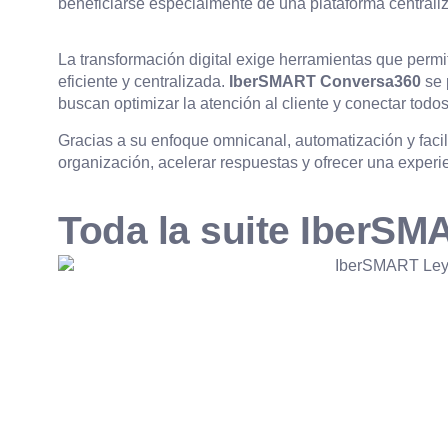
beneficiarse especialmente de una plataforma centrali
La transformación digital exige herramientas que permi
eficiente y centralizada.
IberSMART Conversa360
se 
buscan optimizar la atención al cliente y conectar todo
Gracias a su enfoque omnicanal, automatización y facil
organización, acelerar respuestas y ofrecer una expe
Toda la suite IberSM