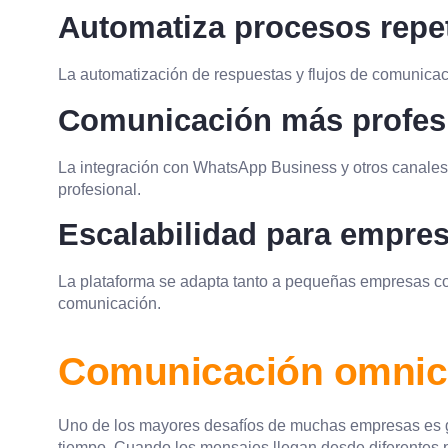
Automatiza procesos repet
La automatización de respuestas y flujos de comunicaci
Comunicación más profes
La integración con WhatsApp Business y otros canales
profesional.
Escalabilidad para empres
La plataforma se adapta tanto a pequeñas empresas 
comunicación.
Comunicación omnica
Uno de los mayores desafíos de muchas empresas es g
tiempo. Cuando los mensajes llegan desde diferentes pl