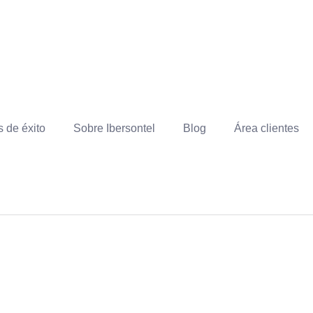
 de éxito
Sobre Ibersontel
Blog
Área clientes