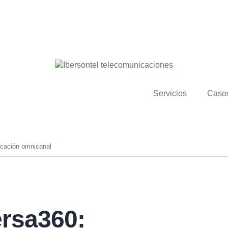
Servicios
Casos
cación omnicanal
rsa360: