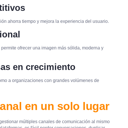
itivos
ón ahorra tiempo y mejora la experiencia del usuario.
ional
 permite ofrecer una imagen más sólida, moderna y
as en crecimiento
como a organizaciones con grandes volúmenes de
nal en un solo lugar
estionar múltiples canales de comunicación al mismo
ataformas, es fácil perder conversaciones, duplicar