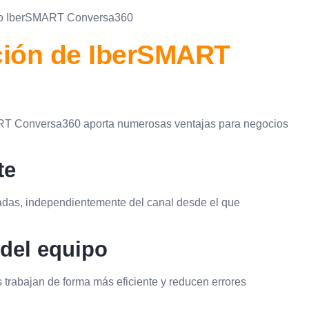
ación de IberSMART
RT Conversa360 aporta numerosas ventajas para negocios
te
zadas, independientemente del canal desde el que
del equipo
 trabajan de forma más eficiente y reducen errores