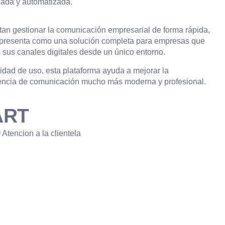
zada y automatizada.
tan gestionar la comunicación empresarial de forma rápida,
presenta como una solución completa para empresas que
s sus canales digitales desde un único entorno.
idad de uso, esta plataforma ayuda a mejorar la
riencia de comunicación mucho más moderna y profesional.
ART